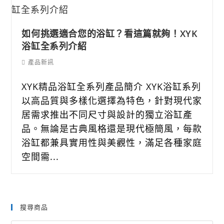
如何挑選適合您的浴缸？看這篇就夠！XYK
浴缸全系列介紹
產品新訊
XYK精品浴缸全系列產品簡介 XYK浴缸系列
以高品質與多樣化選擇為特色，針對現代家
居需求推出不同尺寸與設計的獨立浴缸產
品。無論是古典風格還是現代極簡風，每款
浴缸都兼具實用性與美觀性，滿足各種家庭
空間需...
搜尋商品