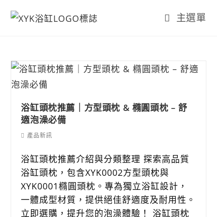
主選單
浴缸頭枕推薦｜方型頭枕 & 橢圓頭枕 – 舒
適泡澡必備
產品新訊
浴缸頭枕推薦介紹與分類整理 探索高品質
浴缸頭枕，包含XYK0002方型頭枕與
XYK0001橢圓頭枕。專為獨立浴缸設計，
一體成型材質，提供絕佳舒適度及耐用性。
立即選購，提升您的泡澡體驗！ 浴缸頭枕