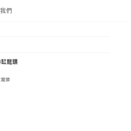
絡我們
缸龍頭