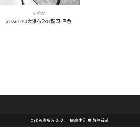
水龍頭
51021-PB大瀑布浴缸龍頭-黑色
XYK版權所有 2026 - 網站建置 由
好熊設計