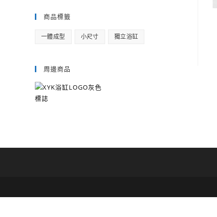
商品標籤
一體成型
小尺寸
獨立浴缸
周邊商品