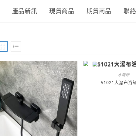
產品新訊
現貨商品
期貨商品
聯
水龍頭
51021大瀑布浴