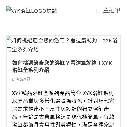
主選單
如何挑選適合您的浴缸？看這篇就夠！XYK
浴缸全系列介紹
產品新訊
XYK精品浴缸全系列產品簡介 XYK浴缸系列
以高品質與多樣化選擇為特色，針對現代家
居需求推出不同尺寸與設計的獨立浴缸產
品。無論是古典風格還是現代極簡風，每款
浴缸都兼具實用性與美觀性，滿足各種家庭