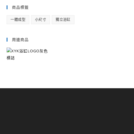
商品標籤
一體成型
小尺寸
獨立浴缸
周邊商品