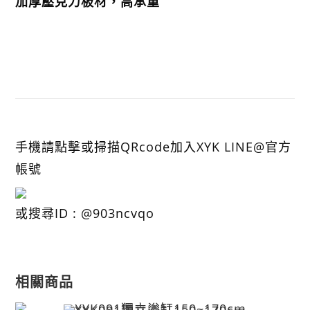
加厚壓克力板材，高承重
手機請點擊或掃描QRcode加入XYK LINE@官方
帳號
或搜尋ID : @903ncvqo
相關商品