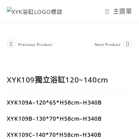
主選單
Previous Product
Next Product
XYK109獨立浴缸120~140cm
XYK109A–120*65*H58cm–H340B
XYK109B–130*70*H58cm–H340B
XYK109C–140*70*H58cm–H340B