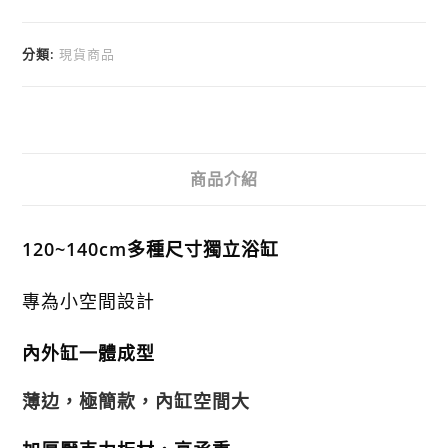
分類:
現貨商品
商品介紹
120~140cm多種尺寸獨立浴缸
專為小空間設計
內外缸一體成型
薄边，極簡款，內缸空間大